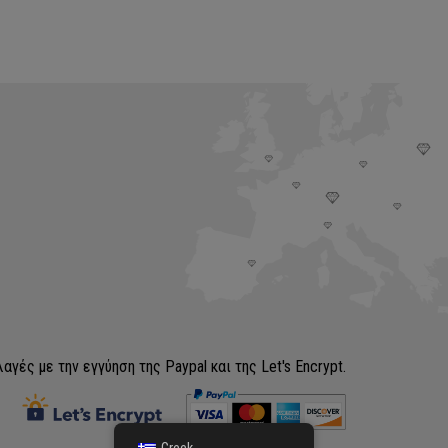
WAS:
ΤΙΜΗ
€259.00.
ΕΙΝΑΙ:
.
€210.00.
γές με την εγγύηση της Paypal και της Let's Encrypt.