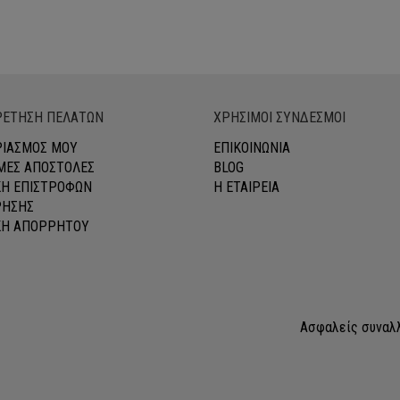
WAS:
ΤΙΜΗ
WAS:
ΤΙΜΗ
€309.00.
ΕΙΝΑΙ:
€349.00.
ΕΙΝΑΙ:
€250.00.
€280.00
ΕΤΗΣΗ ΠΕΛΑΤΩΝ
ΧΡΗΣΙΜΟΙ ΣΥΝΔΕΣΜΟΙ
ΡΙΑΣΜΟΣ ΜΟΥ
ΕΠΙΚΟΙΝΩΝΙΑ
ΕΣ ΑΠΟΣΤΟΛΕΣ
BLOG
ΚΗ ΕΠΙΣΤΡΟΦΩΝ
Η ΕΤΑΙΡΕΙΑ
ΡΗΣΗΣ
ΚΗ ΑΠΟΡΡΗΤΟΥ
Ασφαλείς συναλλα