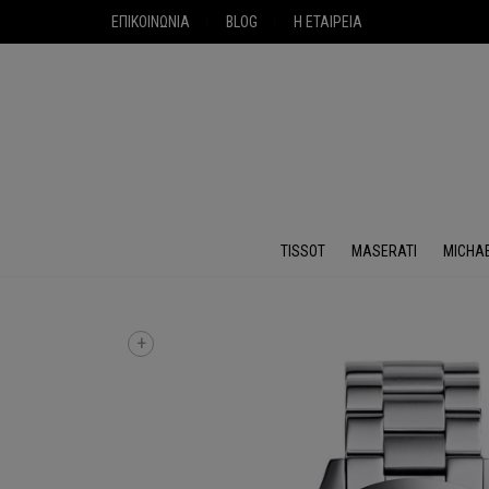
ΕΠΙΚΟΙΝΩΝΙΑ
BLOG
Η ΕΤΑΙΡΕΙΑ
TISSOT
MASERATI
MICHA
+