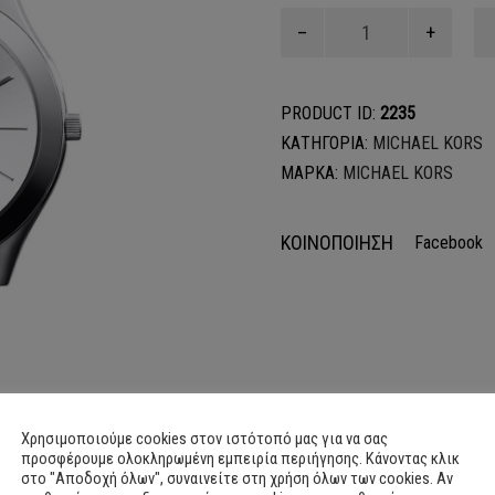
MK3178
ποσότητα
PRODUCT ID:
2235
ΚΑΤΗΓΟΡΙΑ:
MICHAEL KORS
ΜΑΡΚΑ:
MICHAEL KORS
ΚΟΙΝΟΠΟΙΗΣΗ
Facebook
Χρησιμοποιούμε cookies στον ιστότοπό μας για να σας
προσφέρουμε ολοκληρωμένη εμπειρία περιήγησης. Κάνοντας κλικ
στο "Αποδοχή όλων", συναινείτε στη χρήση όλων των cookies. Αν