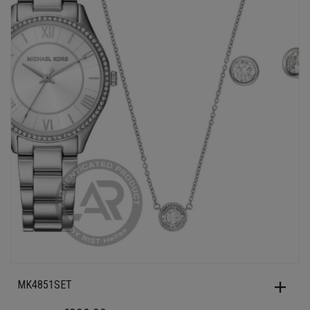
MK4851SET