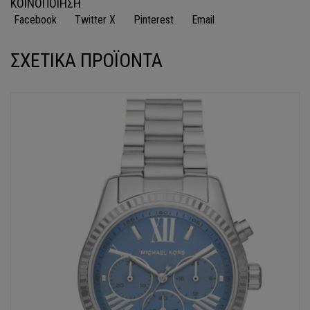
ΚΟΙΝΟΠΟΙΗΣΗ
Facebook
Twitter X
Pinterest
Email
ΣΧΕΤΙΚΑ ΠΡΟΪΟΝΤΑ