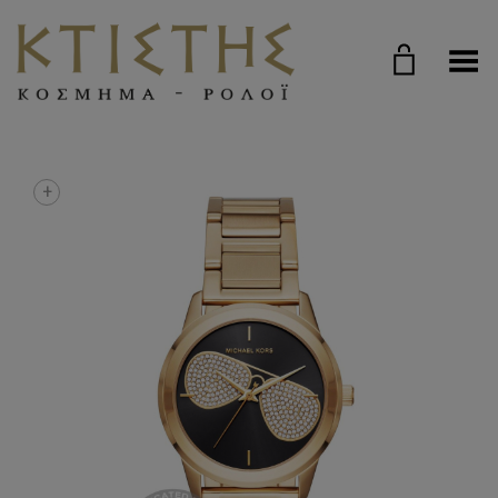
Toggle Menu
+