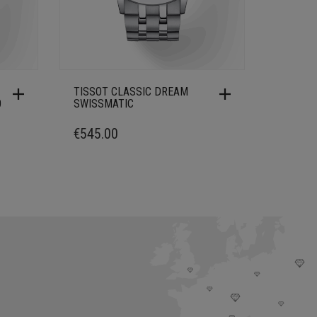
TISSOT CLASSIC DREAM
0
SWISSMATIC
€
545.00