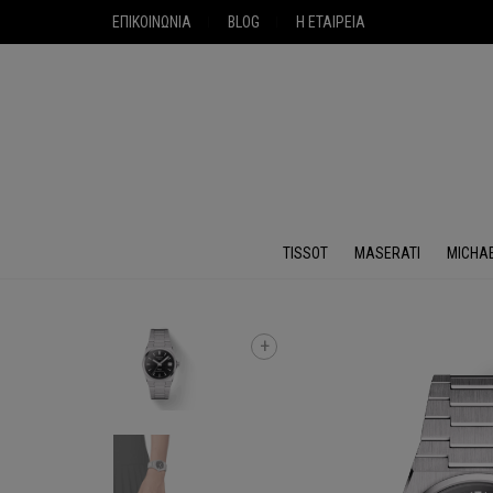
ΕΠΙΚΟΙΝΩΝΙΑ
BLOG
Η ΕΤΑΙΡΕΙΑ
TISSOT
MASERATI
MICHA
+