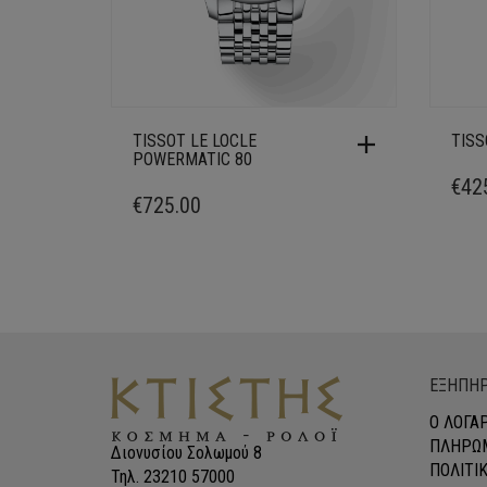
TISSOT LE LOCLE
TISS
POWERMATIC 80
€
42
€
725.00
ΕΞΗΠΗΡ
Ο ΛΟΓΑ
ΠΛΗΡΩΜ
Διονυσίου Σολωμού 8
ΠΟΛΙΤΙ
Τηλ. 23210 57000